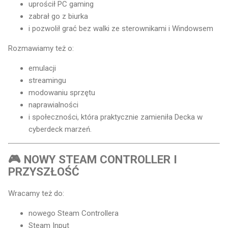
uprościł PC gaming
zabrał go z biurka
i pozwolił grać bez walki ze sterownikami i Windowsem
Rozmawiamy też o:
emulacji
streamingu
modowaniu sprzętu
naprawialności
i społeczności, która praktycznie zamieniła Decka w
cyberdeck marzeń.
🎮 NOWY STEAM CONTROLLER I
PRZYSZŁOŚĆ
Wracamy też do:
nowego Steam Controllera
Steam Input