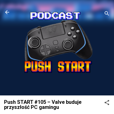
Przejdź do głównej zawartości
Push START #105 – Valve buduje
przyszłość PC gamingu