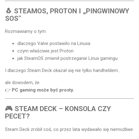
🐧 STEAMOS, PROTON I „PINGWINOWY
SOS”
Rozmawiamy o tym:
dlaczego Valve postawiło na Linuxa
czym właściwie jest Proton
jak SteamOS zmienił postrzeganie Linux gamingu
I dlaczego Steam Deck okazał się nie tylko handheldem…
ale dowodem, że:
👉
PC gaming może być prosty.
🎮 STEAM DECK – KONSOLA CZY
PECET?
Steam Deck zrobił coś, co przez lata wydawało się niemożliwe: