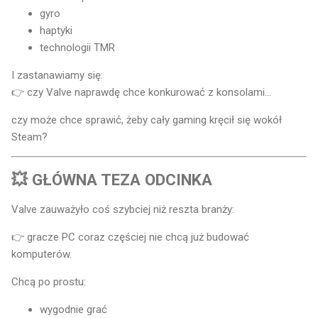
gyro
haptyki
technologii TMR
I zastanawiamy się:
👉 czy Valve naprawdę chce konkurować z konsolami…
czy może chce sprawić, żeby cały gaming kręcił się wokół
Steam?
💥 GŁÓWNA TEZA ODCINKA
Valve zauważyło coś szybciej niż reszta branży:
👉 gracze PC coraz częściej nie chcą już budować
komputerów.
Chcą po prostu:
wygodnie grać