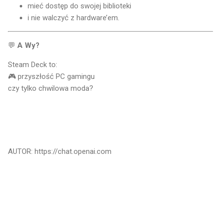
mieć dostęp do swojej biblioteki
i nie walczyć z hardware’em.
💬
A Wy?
Steam Deck to:
🎮 przyszłość PC gamingu
czy tylko chwilowa moda?
AUTOR: https://chat.openai.com