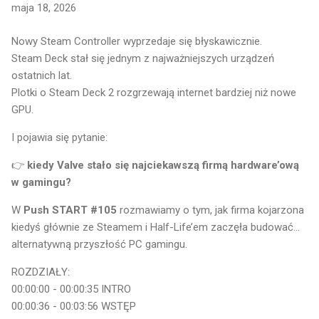
maja 18, 2026
Nowy Steam Controller wyprzedaje się błyskawicznie.
Steam Deck stał się jednym z najważniejszych urządzeń
ostatnich lat.
Plotki o Steam Deck 2 rozgrzewają internet bardziej niż nowe
GPU.
I pojawia się pytanie:
👉
kiedy Valve stało się najciekawszą firmą hardware’ową
w gamingu?
W
Push START #105
rozmawiamy o tym, jak firma kojarzona
kiedyś głównie ze Steamem i Half-Life’em zaczęła budować…
alternatywną przyszłość PC gamingu.
ROZDZIAŁY:
00:00:00 - 00:00:35 INTRO
00:00:36 - 00:03:56 WSTĘP