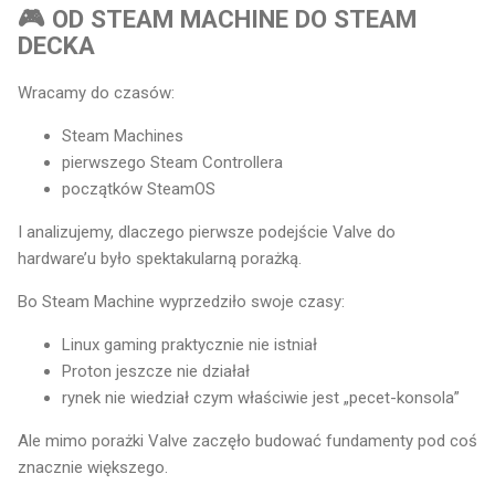
🎮 OD STEAM MACHINE DO STEAM
DECKA
Wracamy do czasów:
Steam Machines
pierwszego Steam Controllera
początków SteamOS
I analizujemy, dlaczego pierwsze podejście Valve do
hardware’u było spektakularną porażką.
Bo Steam Machine wyprzedziło swoje czasy:
Linux gaming praktycznie nie istniał
Proton jeszcze nie działał
rynek nie wiedział czym właściwie jest „pecet-konsola”
Ale mimo porażki Valve zaczęło budować fundamenty pod coś
znacznie większego.