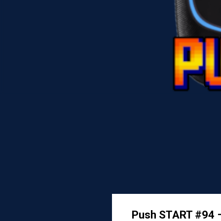
Push START #94 –