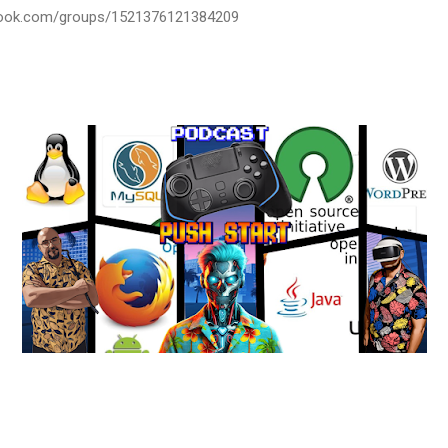
book.com/groups/1521376121384209