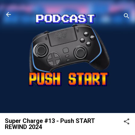
Przejdź do głównej zawartości
Super Charge #13 - Push START
REWIND 2024