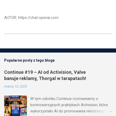
AUTOR: https://chat.openai.com
Popularne posty z tego bloga
Continue #19 – AI od Activision, Valve
banuje reklamy, Thorgal w tarapatach!
marca 10, 2025
W tym odcinku Continue rozmawiamy o
kontrowersyjnych praktykach Activision, które
wykorzystało AI do promowania nieistniejących