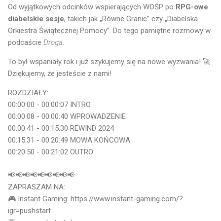
Od wyjątkowych odcinków wspierających WOŚP po
RPG-owe
diabelskie sesje
, takich jak „Równe Granie” czy „Diabelska
Orkiestra Świątecznej Pomocy”. Do tego pamiętne rozmowy w
podcaście
Droga
.
To był wspaniały rok i już szykujemy się na nowe wyzwania! 🚀
Dziękujemy, że jesteście z nami!
ROZDZIAŁY:
00:00:00 - 00:00:07 INTRO
00:00:08 - 00:00:40 WPROWADZENIE
00:00:41 - 00:15:30 REWIND 2024
00:15:31 - 00:20:49 MOWA KOŃCOWA
00:20:50 - 00:21:02 OUTRO
📢📢📢📢📢📢📢📢📢
ZAPRASZAM NA:
🎮 Instant Gaming: https://www.instant-gaming.com/?
igr=pushstart