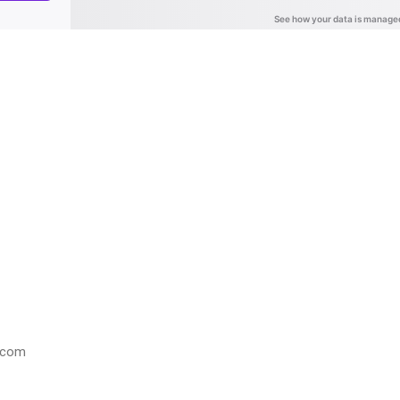
i.com