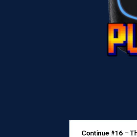
Continue #16 – 