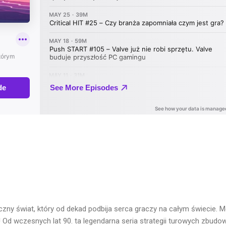
zny świat, który od dekad podbija serca graczy na całym świecie. M
 Od wczesnych lat 90. ta legendarna seria strategii turowych zbudo