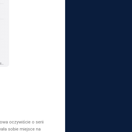
owa oczywiście o serii
wała sobie miejsce na