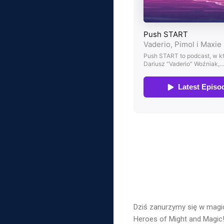
Dziś zanurzymy się w magic
Heroes of Might and Magic!