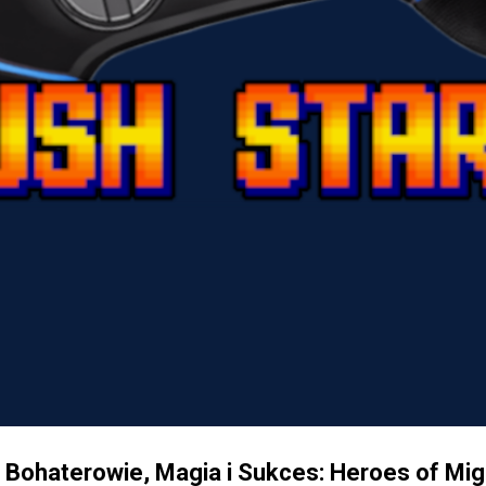
Bohaterowie, Magia i Sukces: Heroes of Mig