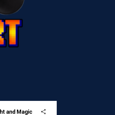
ht and Magic