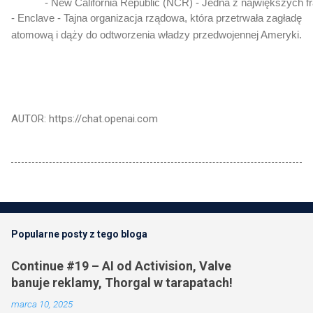
- New California Republic (NCR) - Jedna z największych f
- Enclave - Tajna organizacja rządowa, która przetrwała zagładę
atomową i dąży do odtworzenia władzy przedwojennej Ameryki.
AUTOR: https://chat.openai.com
Popularne posty z tego bloga
Continue #19 – AI od Activision, Valve
banuje reklamy, Thorgal w tarapatach!
marca 10, 2025