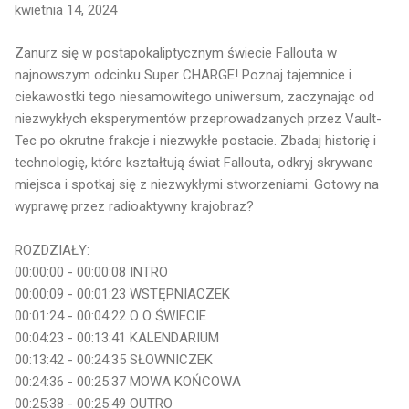
kwietnia 14, 2024
Zanurz się w postapokaliptycznym świecie Fallouta w
najnowszym odcinku Super CHARGE! Poznaj tajemnice i
ciekawostki tego niesamowitego uniwersum, zaczynając od
niezwykłych eksperymentów przeprowadzanych przez Vault-
Tec po okrutne frakcje i niezwykłe postacie. Zbadaj historię i
technologię, które kształtują świat Fallouta, odkryj skrywane
miejsca i spotkaj się z niezwykłymi stworzeniami. Gotowy na
wyprawę przez radioaktywny krajobraz?
ROZDZIAŁY:
00:00:00 - 00:00:08 INTRO
00:00:09 - 00:01:23 WSTĘPNIACZEK
00:01:24 - 00:04:22 O O ŚWIECIE
00:04:23 - 00:13:41 KALENDARIUM
00:13:42 - 00:24:35 SŁOWNICZEK
00:24:36 - 00:25:37 MOWA KOŃCOWA
00:25:38 - 00:25:49 OUTRO