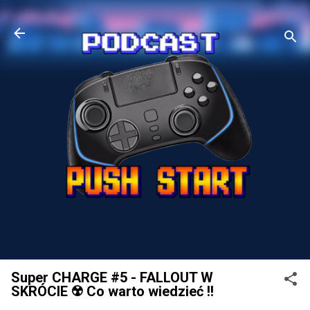
Super CHARGE #5 - FALLOUT W
SKRÓCIE ☢️ Co warto wiedzieć !!