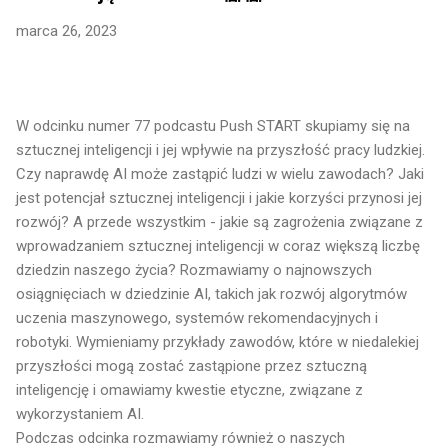
marca 26, 2023
W odcinku numer 77 podcastu Push START skupiamy się na
sztucznej inteligencji i jej wpływie na przyszłość pracy ludzkiej.
Czy naprawdę AI może zastąpić ludzi w wielu zawodach? Jaki
jest potencjał sztucznej inteligencji i jakie korzyści przynosi jej
rozwój? A przede wszystkim - jakie są zagrożenia związane z
wprowadzaniem sztucznej inteligencji w coraz większą liczbę
dziedzin naszego życia? Rozmawiamy o najnowszych
osiągnięciach w dziedzinie AI, takich jak rozwój algorytmów
uczenia maszynowego, systemów rekomendacyjnych i
robotyki. Wymieniamy przykłady zawodów, które w niedalekiej
przyszłości mogą zostać zastąpione przez sztuczną
inteligencję i omawiamy kwestie etyczne, związane z
wykorzystaniem AI.
Podczas odcinka rozmawiamy również o naszych