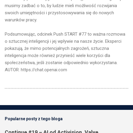
musimy zadbać o to, by ludzie mieli możliwość rozwijania
swoich umiejętności i przystosowywania się do nowych
warunków pracy.
Podsumowując, odcinek Push START #77 to ważna rozmowa
o sztucznej inteligencji i jej wpływie na nasze życie. Eksperci
pokazują, że mimo potencjalnych zagrożeń, sztuczna
inteligencja może również przynieść wiele korzyści dla
społeczeństwa, jeśli zostanie odpowiednio wykorzystana.
AUTOR: https://chat.openai.com
Popularne posty z tego bloga
Continue #19 – AI od Activision, Valve