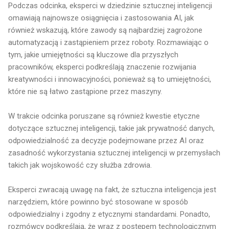
Podczas odcinka, eksperci w dziedzinie sztucznej inteligencji
omawiają najnowsze osiągnięcia i zastosowania AI, jak
również wskazują, które zawody są najbardziej zagrożone
automatyzacją i zastąpieniem przez roboty. Rozmawiając o
tym, jakie umiejętności są kluczowe dla przyszłych
pracowników, eksperci podkreślają znaczenie rozwijania
kreatywności i innowacyjności, ponieważ są to umiejętności,
które nie są łatwo zastąpione przez maszyny.
W trakcie odcinka poruszane są również kwestie etyczne
dotyczące sztucznej inteligencji, takie jak prywatność danych,
odpowiedzialność za decyzje podejmowane przez AI oraz
zasadność wykorzystania sztucznej inteligencji w przemysłach
takich jak wojskowość czy służba zdrowia.
Eksperci zwracają uwagę na fakt, że sztuczna inteligencja jest
narzędziem, które powinno być stosowane w sposób
odpowiedzialny i zgodny z etycznymi standardami. Ponadto,
rozmówcy podkreślają, że wraz z postępem technologicznym