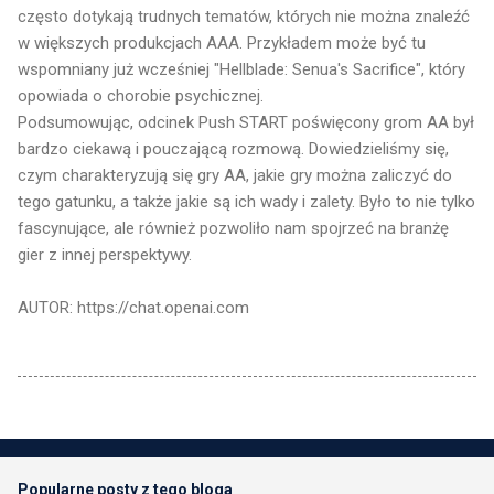
często dotykają trudnych tematów, których nie można znaleźć
w większych produkcjach AAA. Przykładem może być tu
wspomniany już wcześniej "Hellblade: Senua's Sacrifice", który
opowiada o chorobie psychicznej.
Podsumowując, odcinek Push START poświęcony grom AA był
bardzo ciekawą i pouczającą rozmową. Dowiedzieliśmy się,
czym charakteryzują się gry AA, jakie gry można zaliczyć do
tego gatunku, a także jakie są ich wady i zalety. Było to nie tylko
fascynujące, ale również pozwoliło nam spojrzeć na branżę
gier z innej perspektywy.
AUTOR: https://chat.openai.com
Popularne posty z tego bloga