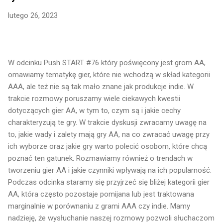
lutego 26, 2023
W odcinku Push START #76 który poświęcony jest grom AA,
omawiamy tematykę gier, które nie wchodzą w skład kategorii
AAA, ale też nie są tak mało znane jak produkcje indie. W
trakcie rozmowy poruszamy wiele ciekawych kwestii
dotyczących gier AA, w tym to, czym są i jakie cechy
charakteryzują te gry. W trakcie dyskusji zwracamy uwagę na
to, jakie wady i zalety mają gry AA, na co zwracać uwagę przy
ich wyborze oraz jakie gry warto polecić osobom, które chcą
poznać ten gatunek. Rozmawiamy również o trendach w
tworzeniu gier AA i jakie czynniki wpływają na ich popularność.
Podczas odcinka staramy się przyjrzeć się bliżej kategorii gier
AA, która często pozostaje pomijana lub jest traktowana
marginalnie w porównaniu z grami AAA czy indie. Mamy
nadzieję, że wysłuchanie naszej rozmowy pozwoli słuchaczom