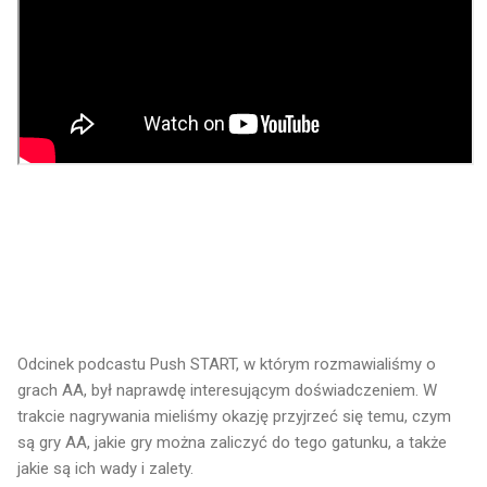
Odcinek podcastu Push START, w którym rozmawialiśmy o
grach AA, był naprawdę interesującym doświadczeniem. W
trakcie nagrywania mieliśmy okazję przyjrzeć się temu, czym
są gry AA, jakie gry można zaliczyć do tego gatunku, a także
jakie są ich wady i zalety.