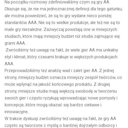
Na początku rozmowy zdefiniowaliśmy czym są gry AA.
Okazuje się, że nie ma jednoznacznej definicji dla tego gatunku,
ale można powiedzieć, że są to gry wydane nieco poniżej
standardów AAA. Nie są to wielkie produkcje, ale też nie są to
małe gry niezależne. Zazwyczaj powstają one w mniejszych
studiach, które mają mniejszy budżet niż studia zajmujące się
grami AAA.
Zwróciliśmy też uwagę na fakt, że wiele gier AA ma unikalny
styl i klimat, który czasami brakuje w większych produkcjach
AAA.
Przeprowadziliśmy też analizę wad i zalet gier AA. Z jednej
strony, mniejszy budżet oznacza mniejszy zespół twórców, co
może wpłynąć na jakość końcowego produktu. Z drugiej
strony, mniejsze studia mają większą swobodę w tworzeniu
swoich gier i często ryzykują wprowadzając nowe pomysły i
koncepcje, które mogą okazać się bardzo ciekawe i
innowacyjne.
W trakcie dyskusji zwróciliśmy też uwagę na fakt, że gry AA
często są tworzone z myślą o bardziej dojrzałym odbiorcy i