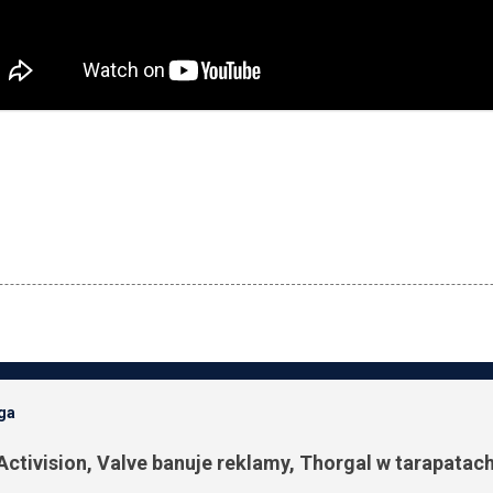
oga
Activision, Valve banuje reklamy, Thorgal w tarapatach