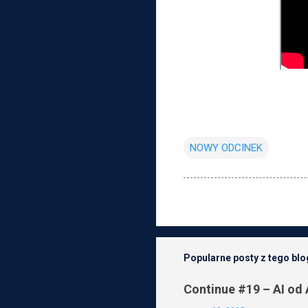
NOWY ODCINEK
Popularne posty z tego bl
Continue #19 – AI od 