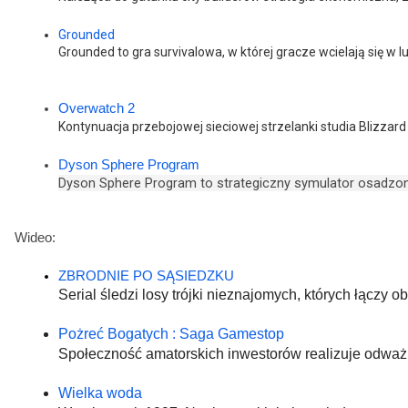
Grounded 
Grounded to gra survivalowa, w której gracze wcielają si
Overwatch 2
Kontynuacja przebojowej sieciowej strzelanki studia Blizzar
Dyson Sphere Program 
Dyson Sphere Program to strategiczny symulator osadzon
Wideo: 
ZBRODNIE PO SĄSIEDZKU
Serial śledzi losy trójki nieznajomych, których łączy
Pożreć Bogatych : Saga Gamestop
Społeczność amatorskich inwestorów realizuje odważny
Wielka woda