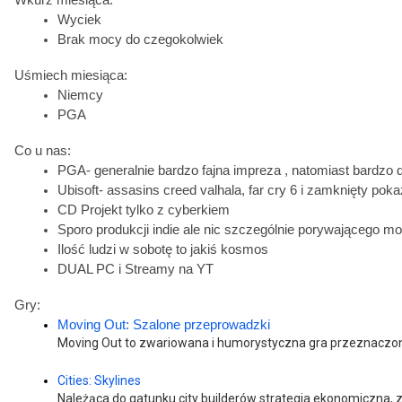
Wyciek
Brak mocy do czegokolwiek 
Uśmiech miesiąca:
Niemcy 
PGA 
Co u nas:
PGA- generalnie bardzo fajna impreza , natomiast bardzo
Ubisoft- assasins creed valhala, far cry 6 i zamknięty pok
CD Projekt tylko z cyberkiem 
Sporo produkcji indie ale nic szczególnie porywającego mo
Ilość ludzi w sobotę to jakiś kosmos
DUAL PC i Streamy na YT
Gry:
Moving Out: Szalone przeprowadzki
Moving Out to zwariowana i humorystyczna gra przeznaczon
Cities: Skylines
Należąca do gatunku city builderów strategia ekonomiczna, z