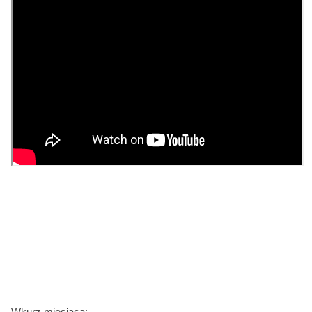
Wkurz miesiąca: