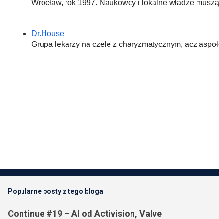
Wrocław, rok 1997. Naukowcy i lokalne władze muszą 
Dr.House 
Grupa lekarzy na czele z charyzmatycznym, acz aspoł
Popularne posty z tego bloga
Continue #19 – AI od Activision, Valve